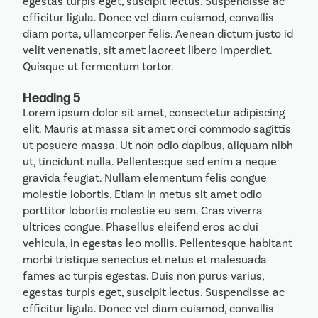
egestas turpis eget, suscipit lectus. Suspendisse ac
efficitur ligula. Donec vel diam euismod, convallis
diam porta, ullamcorper felis. Aenean dictum justo id
velit venenatis, sit amet laoreet libero imperdiet.
Quisque ut fermentum tortor.
Heading 5
Lorem ipsum dolor sit amet, consectetur adipiscing
elit. Mauris at massa sit amet orci commodo sagittis
ut posuere massa. Ut non odio dapibus, aliquam nibh
ut, tincidunt nulla. Pellentesque sed enim a neque
gravida feugiat. Nullam elementum felis congue
molestie lobortis. Etiam in metus sit amet odio
porttitor lobortis molestie eu sem. Cras viverra
ultrices congue. Phasellus eleifend eros ac dui
vehicula, in egestas leo mollis. Pellentesque habitant
morbi tristique senectus et netus et malesuada
fames ac turpis egestas. Duis non purus varius,
egestas turpis eget, suscipit lectus. Suspendisse ac
efficitur ligula. Donec vel diam euismod, convallis