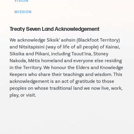
VISION
MISSION
Treaty Seven Land Acknowledgement
We acknowledge Siksik’ aohsin (Blackfoot Territory)
and Nitsitapisini (way of life of all people) of Kainai,
Siksika and Piikani, including Tsuut’ina, Stoney
Nakoda, Métis homeland and everyone else residing
in the Territory. We honour the Elders and Knowledge
Keepers who share their teachings and wisdom. This
acknowledgement is an act of gratitude to those
peoples on whose traditional land we now live, work,
play, or visit.