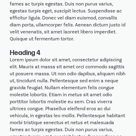
fames ac turpis egestas. Duis non purus varius,
egestas turpis eget, suscipit lectus. Suspendisse ac
efficitur ligula. Donec vel diam euismod, convallis
diam porta, ullamcorper felis. Aenean dictum justo id
velit venenatis, sit amet laoreet libero imperdiet.
Quisque ut fermentum tortor.
Heading 4
Lorem ipsum dolor sit amet, consectetur adipiscing
elit. Mauris at massa sit amet orci commodo sagittis
ut posuere massa. Ut non odio dapibus, aliquam nibh
ut, tincidunt nulla. Pellentesque sed enim a neque
gravida feugiat. Nullam elementum felis congue
molestie lobortis. Etiam in metus sit amet odio
porttitor lobortis molestie eu sem. Cras viverra
ultrices congue. Phasellus eleifend eros ac dui
vehicula, in egestas leo mollis. Pellentesque habitant
morbi tristique senectus et netus et malesuada
fames ac turpis egestas. Duis non purus varius,