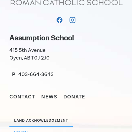
Assumption School
415 5th Avenue
Oyen, AB T0J 2J0
P
403-664-3643
CONTACT
NEWS
DONATE
LAND ACKNOWLEDGEMENT