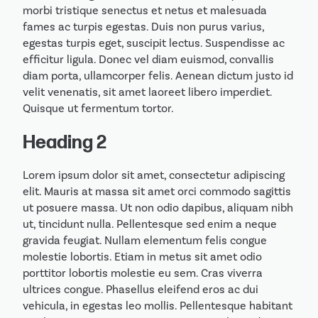
morbi tristique senectus et netus et malesuada
fames ac turpis egestas. Duis non purus varius,
egestas turpis eget, suscipit lectus. Suspendisse ac
efficitur ligula. Donec vel diam euismod, convallis
diam porta, ullamcorper felis. Aenean dictum justo id
velit venenatis, sit amet laoreet libero imperdiet.
Quisque ut fermentum tortor.
Heading 2
Lorem ipsum dolor sit amet, consectetur adipiscing
elit. Mauris at massa sit amet orci commodo sagittis
ut posuere massa. Ut non odio dapibus, aliquam nibh
ut, tincidunt nulla. Pellentesque sed enim a neque
gravida feugiat. Nullam elementum felis congue
molestie lobortis. Etiam in metus sit amet odio
porttitor lobortis molestie eu sem. Cras viverra
ultrices congue. Phasellus eleifend eros ac dui
vehicula, in egestas leo mollis. Pellentesque habitant