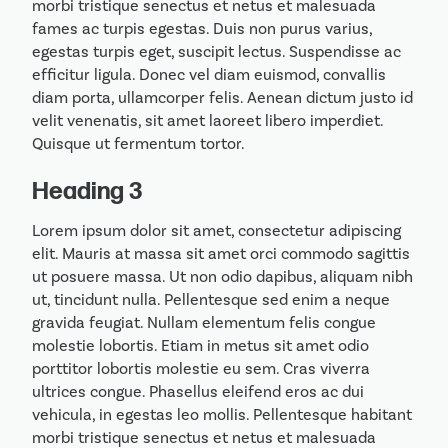
morbi tristique senectus et netus et malesuada
fames ac turpis egestas. Duis non purus varius,
egestas turpis eget, suscipit lectus. Suspendisse ac
efficitur ligula. Donec vel diam euismod, convallis
diam porta, ullamcorper felis. Aenean dictum justo id
velit venenatis, sit amet laoreet libero imperdiet.
Quisque ut fermentum tortor.
Heading 3
Lorem ipsum dolor sit amet, consectetur adipiscing
elit. Mauris at massa sit amet orci commodo sagittis
ut posuere massa. Ut non odio dapibus, aliquam nibh
ut, tincidunt nulla. Pellentesque sed enim a neque
gravida feugiat. Nullam elementum felis congue
molestie lobortis. Etiam in metus sit amet odio
porttitor lobortis molestie eu sem. Cras viverra
ultrices congue. Phasellus eleifend eros ac dui
vehicula, in egestas leo mollis. Pellentesque habitant
morbi tristique senectus et netus et malesuada